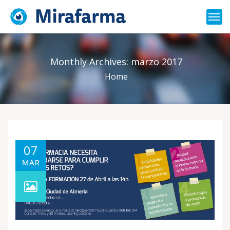
Monthly Archives:
marzo 2017
Home
07
MAR