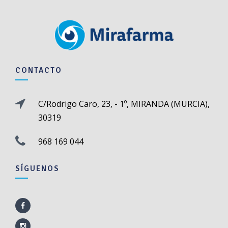
CONTACTO
C/Rodrigo Caro, 23, - 1º, MIRANDA (MURCIA),
30319
968 169 044
SÍGUENOS