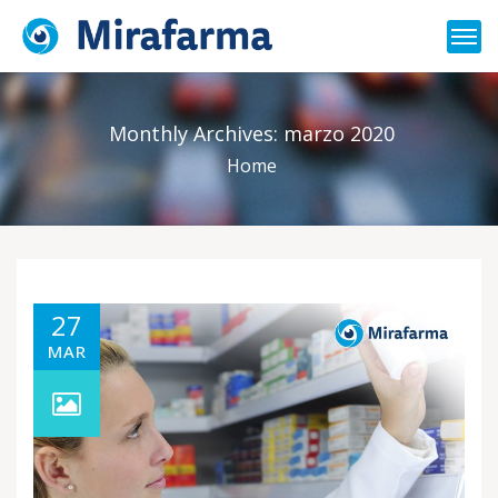
Monthly Archives:
marzo 2020
Home
27
MAR