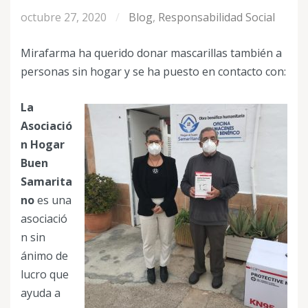
octubre 27, 2020
Blog
,
Responsabilidad Social
Mirafarma ha querido donar mascarillas también a
personas sin hogar y se ha puesto en contacto con:
La
Asociació
n Hogar
Buen
Samarita
no
es una
asociació
n sin
ánimo de
lucro que
ayuda a