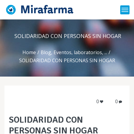
SOLIDARIDAD CON PERSONAS SIN HOGAR
Home
Blog
,
Eventos
,
laboratorios
, ...
SOLIDARIDAD CON PERSONAS SIN HOGAR
0
0
SOLIDARIDAD CON
PERSONAS SIN HOGAR