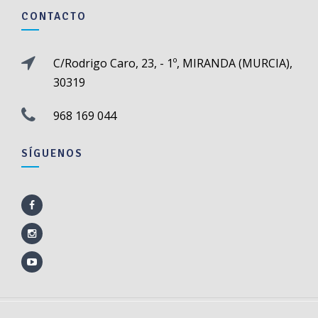
CONTACTO
C/Rodrigo Caro, 23, - 1º, MIRANDA (MURCIA),
30319
968 169 044
SÍGUENOS