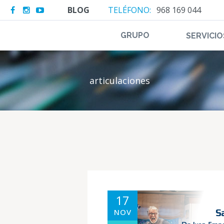
BLOG
TELÉFONO:
968 169 044
GRUPO
SERVICIO
articulaciones
17
NOV