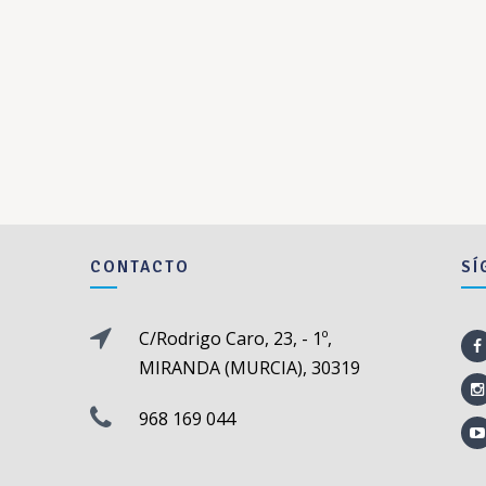
CONTACTO
SÍ
C/Rodrigo Caro, 23, - 1º,
MIRANDA (MURCIA), 30319
968 169 044