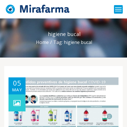
higiene bucal
Home
Tag: higiene bucal
05
MAY