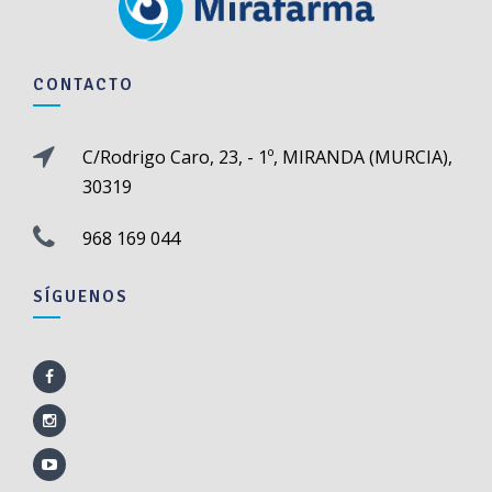
CONTACTO
C/Rodrigo Caro, 23, - 1º, MIRANDA (MURCIA),
30319
968 169 044
SÍGUENOS