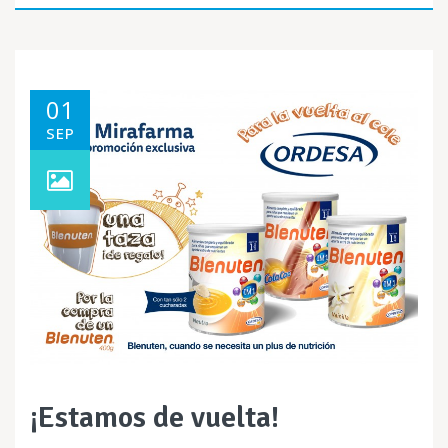
01
SEP
¡Estamos de vuelta!