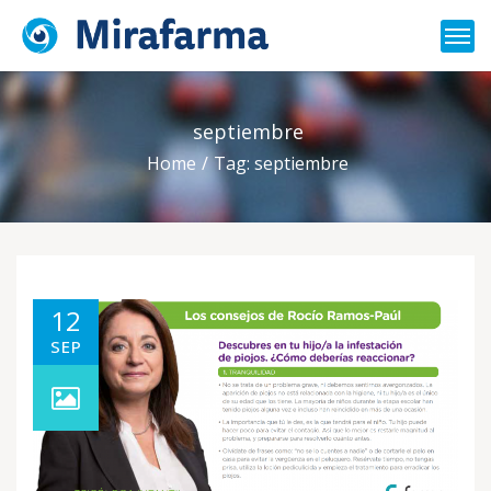
septiembre
Home
Tag: septiembre
12
SEP