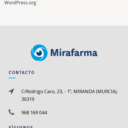
WordPress.org
CONTACTO
C/Rodrigo Caro, 23, - 1º, MIRANDA (MURCIA),
30319
968 169 044
SÍGUENOS